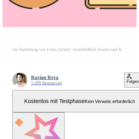
ein Sammlung von Essen Artikel, einschließlich Snacks und Kekse Sanft Farbe, präsentiert gegen ein Rosa Hintergrund im ein Illustration Satz. Pro Vektor
Ravian Reva
Folgen
5.499 Ressourcen
Kostenlos mit Testphase
Kein Verweis erforderlich