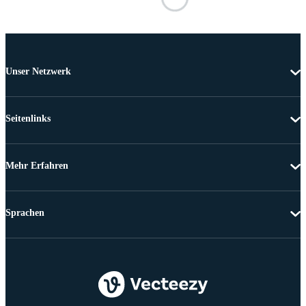
Unser Netzwerk
Seitenlinks
Mehr Erfahren
Sprachen