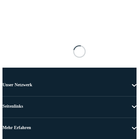
Unser Netzwerk
Seitenlinks
Mehr Erfahren