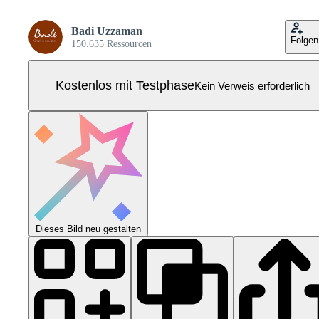
Badi Uzzaman
Folgen
150.635 Ressourcen
Kostenlos mit Testphase
Kein Verweis erforderlich
Dieses Bild neu gestalten