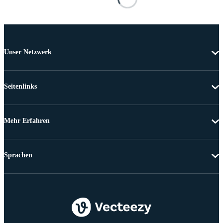
Unser Netzwerk
Seitenlinks
Mehr Erfahren
Sprachen