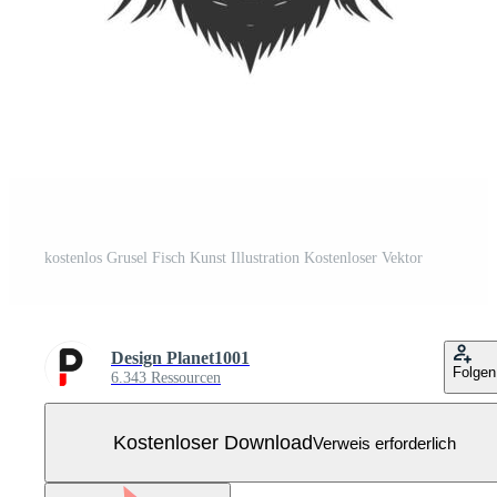
kostenlos Grusel Fisch Kunst Illustration Kostenloser Vektor
Design Planet1001
Folgen
6.343 Ressourcen
Kostenloser Download
Verweis erforderlich