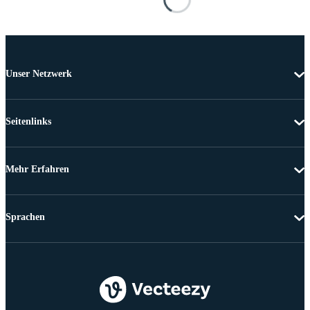
Unser Netzwerk
Seitenlinks
Mehr Erfahren
Sprachen