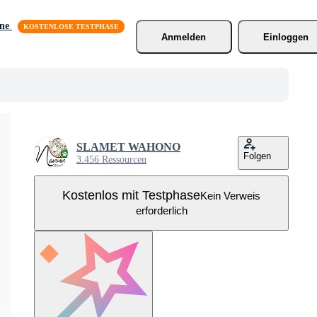
äne
Anmelden
Einloggen
SLAMET WAHONO
Folgen
3.456 Ressourcen
Kostenlos mit Testphase
Kein Verweis
erforderlich