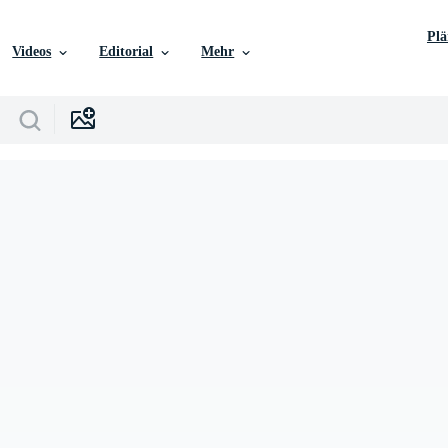
Pl
Videos
Editorial
Mehr