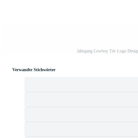
Jahrgang Cowboy Tür Logo Design
Verwandte Stichwörter