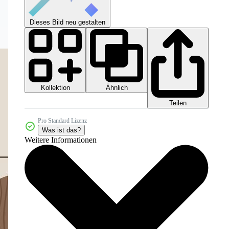
Dieses Bild neu gestalten
Kollektion
Ähnlich
Teilen
Pro Standard Lizenz
Was ist das?
Weitere Informationen