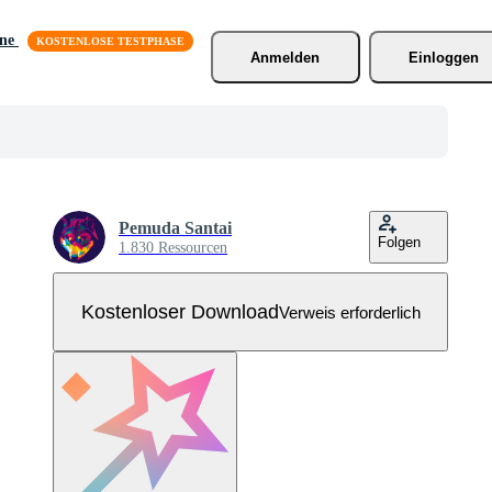
äne
Anmelden
Einloggen
Pemuda Santai
Folgen
1.830 Ressourcen
Kostenloser Download
Verweis erforderlich