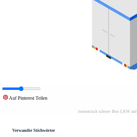
Auf Pinterest Teilen
isometrisch schwer Box LKW auf W
Verwandte Stichwörter