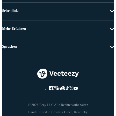
Seitenlinks
Mehr Erfahren
Sprachen
© 2026 Eezy LLC Alle Rechte vorbehalten