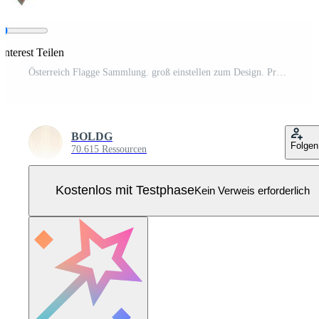
interest Teilen
Österreich Flagge Sammlung. groß einstellen zum Design. Pro Vektor
BOLDG
Folgen
70.615 Ressourcen
Kostenlos mit Testphase
Kein Verweis erforderlich