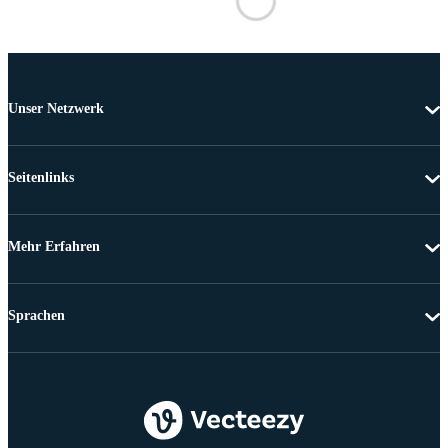
Unser Netzwerk
Seitenlinks
Mehr Erfahren
Sprachen