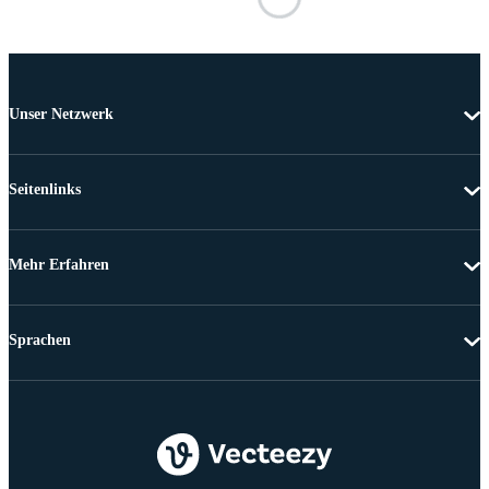
Unser Netzwerk
Seitenlinks
Mehr Erfahren
Sprachen