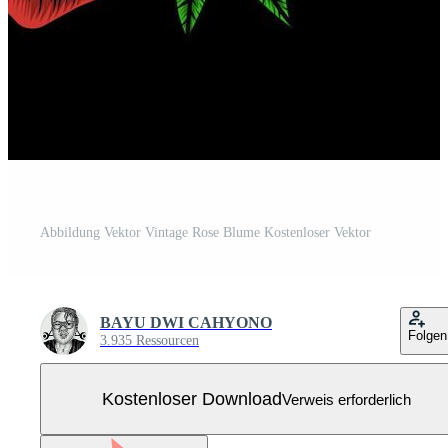
Abbildung Vektor Vintage Rose Blume Kostenloser Vektor
BAYU DWI CAHYONO
Folgen
3.935 Ressourcen
Kostenloser Download
Verweis erforderlich