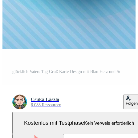
glücklich Vaters Tag Gruß Karte Design mit Blau Herz und Schnurrbart auf Licht Hintergrund. feliz dia DOS pais Portugiesisch Sprache Illustration zum das geliebt und Beste Papa. Vorlage zum Banner Pro Vektor
Csuka László
Folgen
6.088 Ressourcen
Kostenlos mit Testphase
Kein Verweis erforderlich