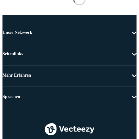
Unser Netzwerk
Seitenlinks
Mehr Erfahren
Sprachen