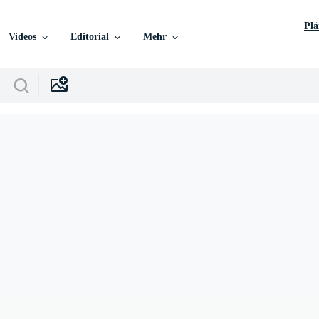
Pl
Videos
Editorial
Mehr