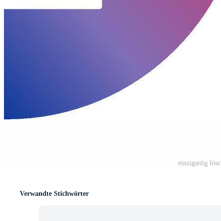
einzigartig lö
Verwandte Stichwörter