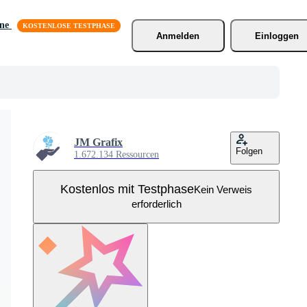
äne
Anmelden
Einloggen
JM Grafix
Folgen
1.672.134 Ressourcen
Kostenlos mit Testphase
Kein Verweis
erforderlich