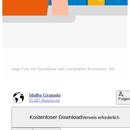
junge Frau mit Sprechblase und Geschenkbox Kostenloser Vektor
Idalba Granada
Folgen
95.087 Ressourcen
Kostenloser Download
Verweis erforderlich