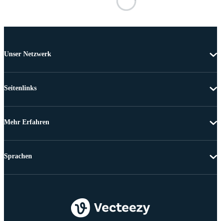
Unser Netzwerk
Seitenlinks
Mehr Erfahren
Sprachen