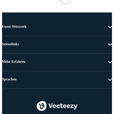
Unser Netzwerk
Seitenlinks
Mehr Erfahren
Sprachen