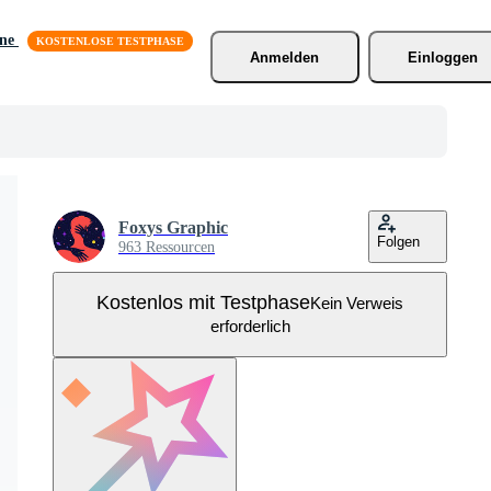
äne
Anmelden
Einloggen
Foxys Graphic
Folgen
963 Ressourcen
Kostenlos mit Testphase
Kein Verweis
erforderlich