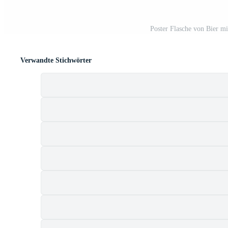
Poster Flasche von Bier mi
Verwandte Stichwörter