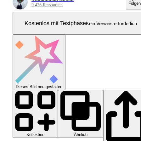
Folgen
9.426 Ressourcen
Kostenlos mit Testphase
Kein Verweis erforderlich
Dieses Bild neu gestalten
Kollektion
Ähnlich