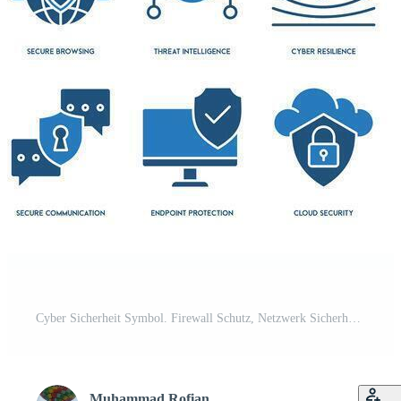
Cyber Sicherheit Symbol. Firewall Schutz, Netzwerk Sicherheit, Antivirus Software, Daten Verschlüsselung, Cyber Bedrohungen, Einbruch Erkennung, Sicherheit Bewusstsein Symbol Satz. Pro Vektor
Muhammad Rofian