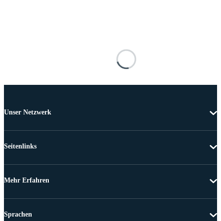
Unser Netzwerk
Seitenlinks
Mehr Erfahren
Sprachen