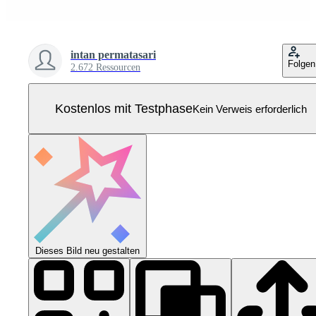
intan permatasari
Folgen
2.672 Ressourcen
Kostenlos mit Testphase
Kein Verweis erforderlich
Dieses Bild neu gestalten