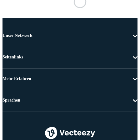
Unser Netzwerk
Seitenlinks
Mehr Erfahren
Sprachen