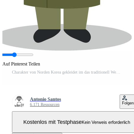
Auf Pinterest Teilen
Charakter von Norden Korea gekleidet im das traditionell Weg wie ein Militär. Illustration. Kinder von das Welt Sammlung. Pro Vektor
Antonio Santos
Folgen
6.171 Ressourcen
Kostenlos mit Testphase
Kein Verweis erforderlich