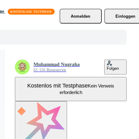
äne
Anmelden
Einloggen
Muhammad Nugraha
Folgen
61.116 Ressourcen
Kostenlos mit Testphase
Kein Verweis
erforderlich