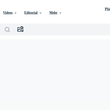
Pl
Videos
Editorial
Mehr