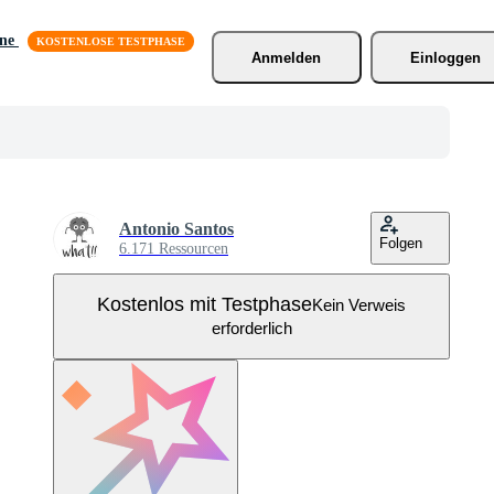
äne
Anmelden
Einloggen
Antonio Santos
Folgen
6.171 Ressourcen
Kostenlos mit Testphase
Kein Verweis
erforderlich