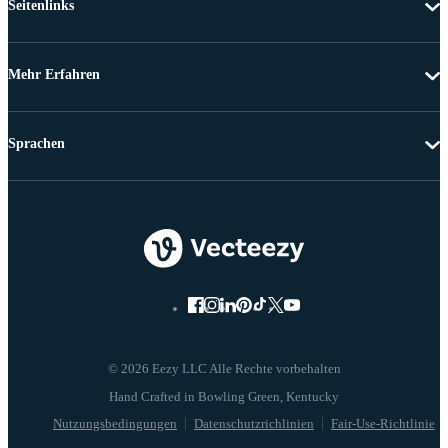
Seitenlinks
Mehr Erfahren
Sprachen
© 2026 Eezy LLC Alle Rechte vorbehalten
Nutzungsbedingungen
Datenschutzrichlinien
Fair-Use-Richtlinie