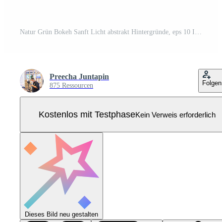
Natur Grün Bokeh Sanft Licht abstrakt Hintergründe, eps 10 Illustration Bokeh Partikel, Hintergründe Dekoration Pro Vektor
Preecha Juntapin
Folgen
875 Ressourcen
Kostenlos mit Testphase
Kein Verweis erforderlich
Dieses Bild neu gestalten