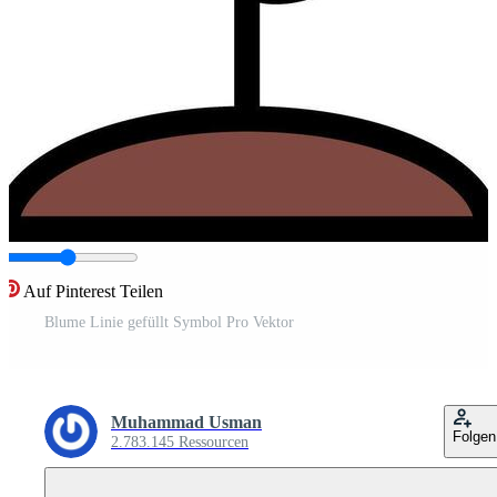
Auf Pinterest Teilen
Blume Linie gefüllt Symbol Pro Vektor
Muhammad Usman
Folgen
2.783.145 Ressourcen