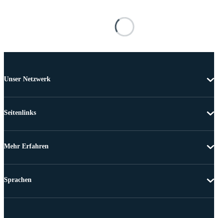
Unser Netzwerk
Seitenlinks
Mehr Erfahren
Sprachen