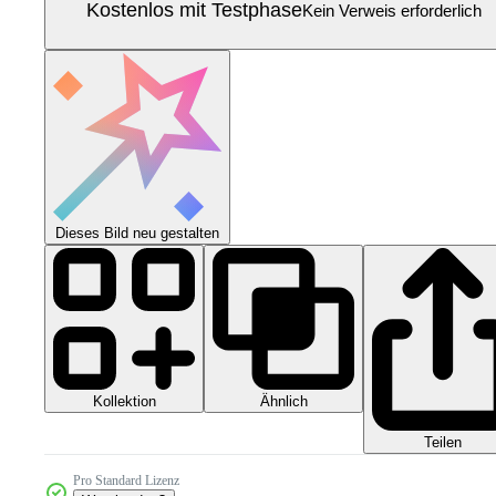
Kostenlos mit Testphase
Kein Verweis erforderlich
Dieses Bild neu gestalten
Kollektion
Ähnlich
Teilen
Pro Standard Lizenz