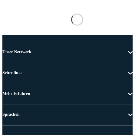
Unser Netzwerk
Seitenlinks
Mehr Erfahren
Sprachen