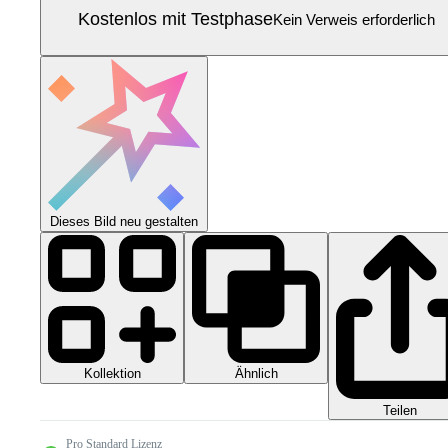
Kostenlos mit Testphase
Kein Verweis erforderlich
Dieses Bild neu gestalten
Kollektion
Ähnlich
Teilen
Pro Standard Lizenz