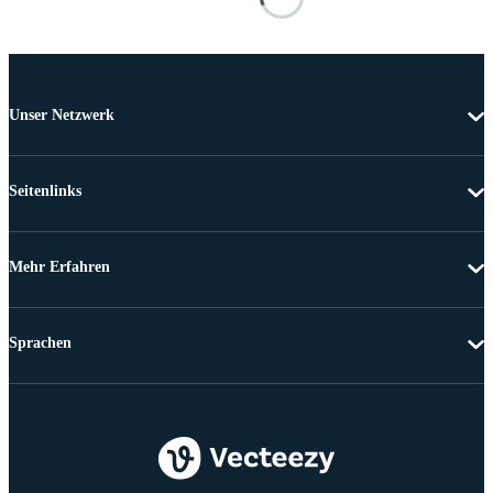
Unser Netzwerk
Seitenlinks
Mehr Erfahren
Sprachen