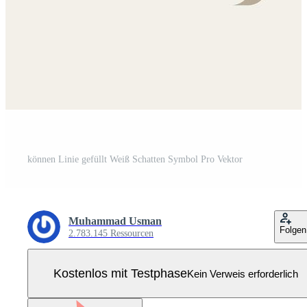
können Linie gefüllt Weiß Schatten Symbol Pro Vektor
Muhammad Usman
Folgen
2.783.145 Ressourcen
Kostenlos mit Testphase
Kein Verweis erforderlich