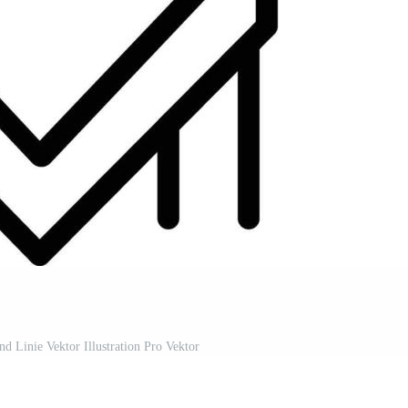
nd Linie Vektor Illustration Pro Vektor