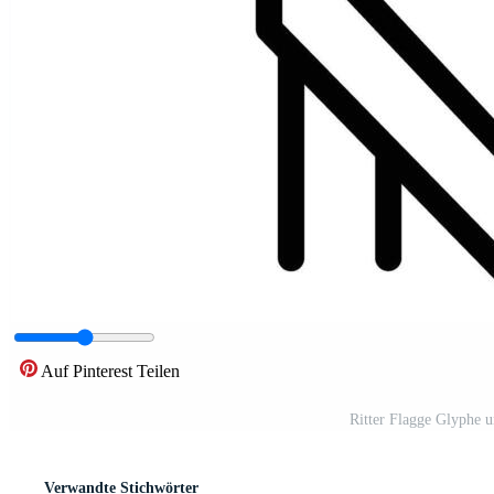
Auf Pinterest Teilen
Ritter Flagge Glyphe u
Verwandte Stichwörter