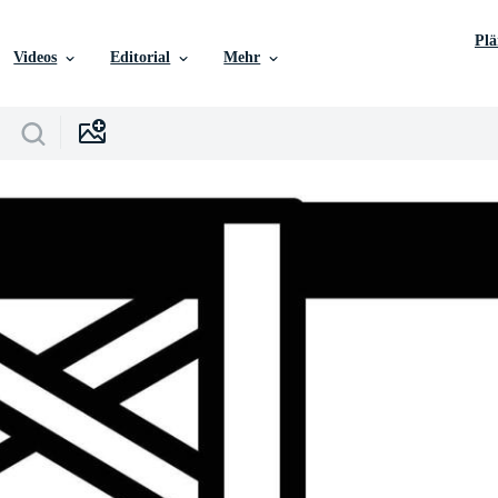
Pl
Videos
Editorial
Mehr