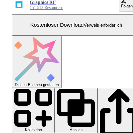
Graphics RF
Folgen
151.512 Ressourcen
Kostenloser Download
Verweis erforderlich
Dieses Bild neu gestalten
Kollektion
Ähnlich