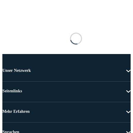
Unser Netzwerk
Seitenlinks
Mehr Erfahren
Sprachen