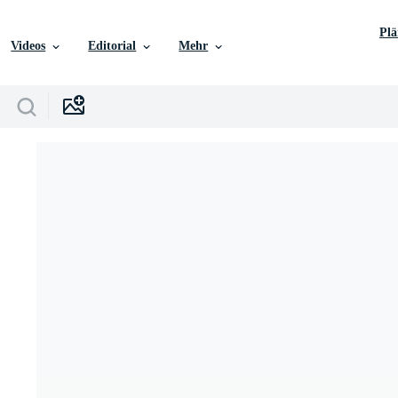
Pl
Videos
Editorial
Mehr