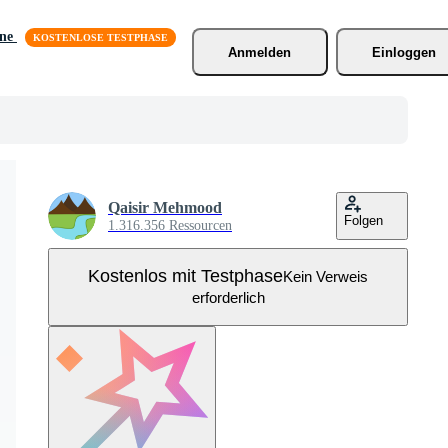
äne
Anmelden
Einloggen
Qaisir Mehmood
Folgen
1.316.356 Ressourcen
Kostenlos mit Testphase
Kein Verweis
erforderlich