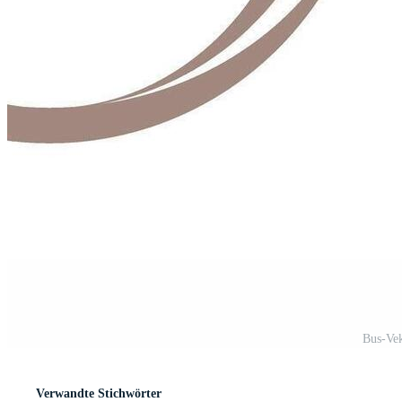
Bus-Vek
Verwandte Stichwörter