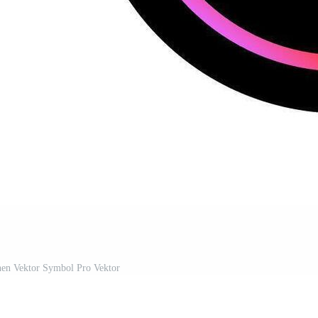
nen Vektor Symbol Pro Vektor