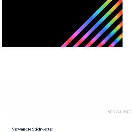
qr Code Scan
Verwandte Stichwörter