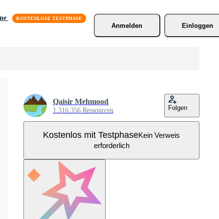
äne
Anmelden
Einloggen
Qaisir Mehmood
Folgen
1.316.356 Ressourcen
Kostenlos mit Testphase
Kein Verweis
erforderlich