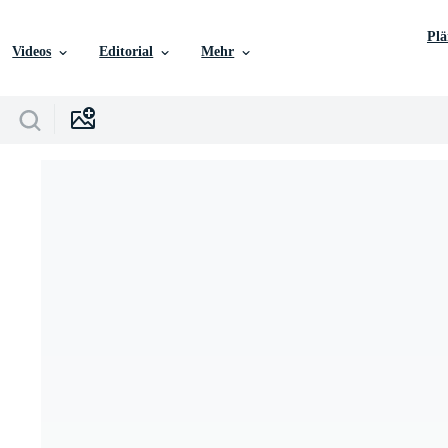
Pl
Videos
Editorial
Mehr