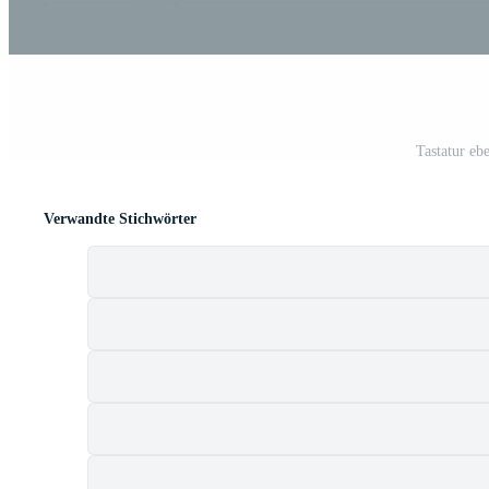
Tastatur eb
Verwandte Stichwörter