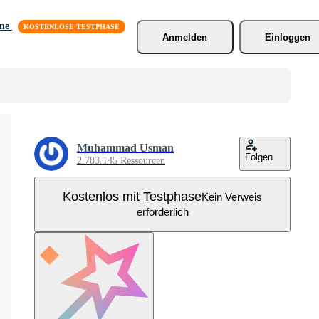
äne
Anmelden
Einloggen
Muhammad Usman
Folgen
2.783.145 Ressourcen
Kostenlos mit Testphase
Kein Verweis
erforderlich