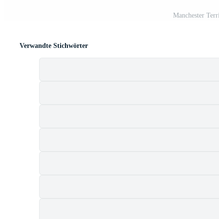
Manchester Terri
Verwandte Stichwörter