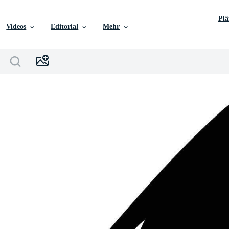
Pl
Videos
Editorial
Mehr