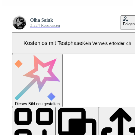
Olha Saiuk
Folgen
3.224 Ressourcen
Kostenlos mit Testphase
Kein Verweis erforderlich
Dieses Bild neu gestalten