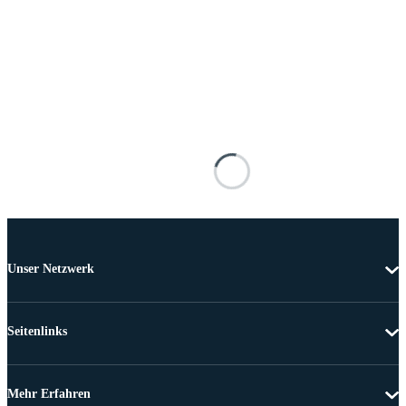
Unser Netzwerk
Seitenlinks
Mehr Erfahren