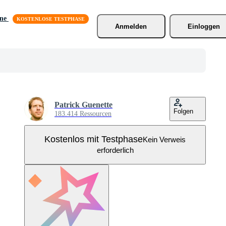
äne
Anmelden
Einloggen
Patrick Guenette
Folgen
183.414 Ressourcen
Kostenlos mit Testphase
Kein Verweis
erforderlich