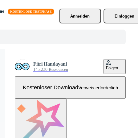
äne
Anmelden
Einloggen
Fitri Handayani
Folgen
145.230 Ressourcen
Kostenloser Download
Verweis erforderlich