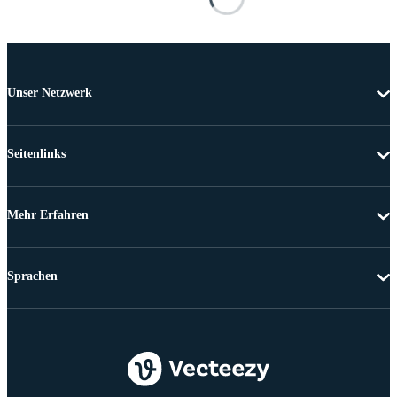
Unser Netzwerk
Seitenlinks
Mehr Erfahren
Sprachen