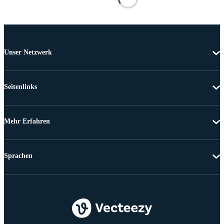
Unser Netzwerk
Seitenlinks
Mehr Erfahren
Sprachen