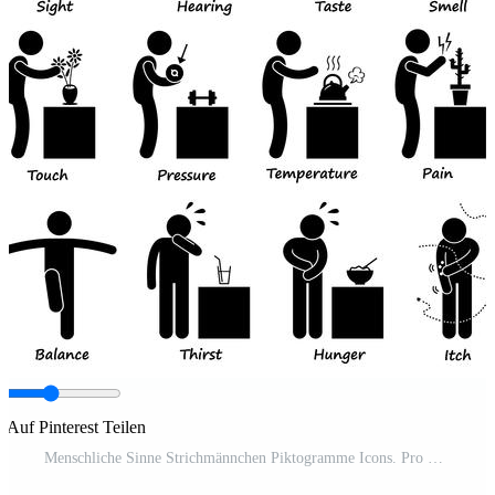
Auf Pinterest Teilen
Menschliche Sinne Strichmännchen Piktogramme Icons. Pro Vektor