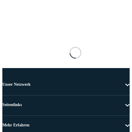
Unser Netzwerk
Seitenlinks
Mehr Erfahren