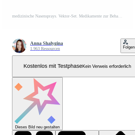
medizinische Nasensprays. Vektor-Set. Medikamente zur Behandlung von Rhinitis. Apothekenobjekte für die Nase isoliert auf weißem Hintergrund Pro Vektor
Anna Shalygina
Folgen
1.963 Ressourcen
Kostenlos mit Testphase
Kein Verweis erforderlich
Dieses Bild neu gestalten