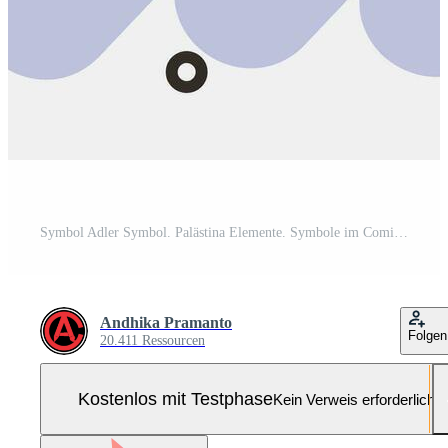
Symbol Adler Symbol. Palästina Elemente. Symbole im Comic Stil. gut zum Drucke, Poster, Logo, Infografiken, usw. Pro-Vektor und Pro-SVG
Andhika Pramanto
Folgen
20.411 Ressourcen
Kostenlos mit Testphase
Kein Verweis erforderlich