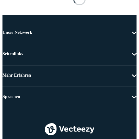
Unser Netzwerk
Seitenlinks
Mehr Erfahren
Sprachen