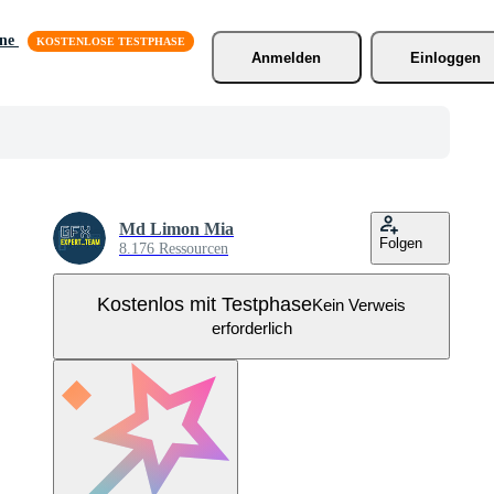
äne
Anmelden
Einloggen
Md Limon Mia
Folgen
8.176 Ressourcen
Kostenlos mit Testphase
Kein Verweis
erforderlich