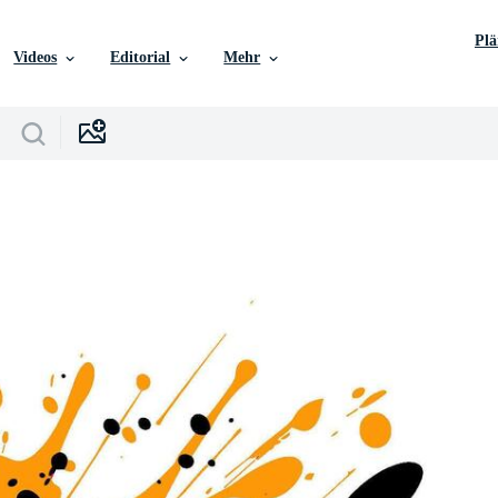
Pl
Videos
Editorial
Mehr