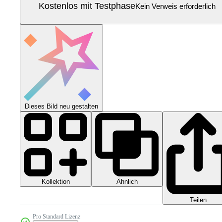
Kostenlos mit Testphase
Kein Verweis erforderlich
Dieses Bild neu gestalten
Kollektion
Ähnlich
Teilen
Pro Standard Lizenz