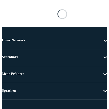
Unser Netzwerk
Seitenlinks
Mehr Erfahren
Sprachen