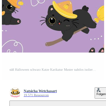
süß Halloween schwarz Katze Karikatur Muster nahtlos isoliert auf lila schwarzer Grund Pro Vektor
Natsicha Wetchasart
Folgen
19.571 Ressourcen