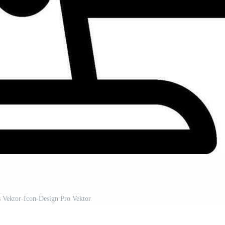
as Vektor-Icon-Design Pro Vektor