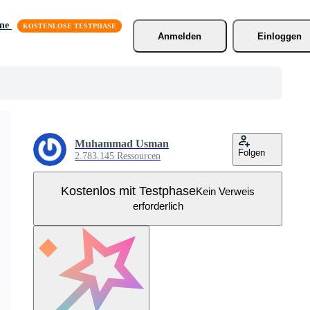
äne
Anmelden
Einloggen
Muhammad Usman
Folgen
2.783.145 Ressourcen
Kostenlos mit Testphase
Kein Verweis
erforderlich