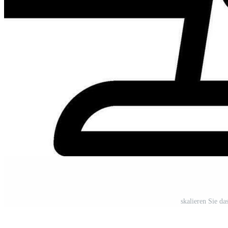
skalieren Sie d