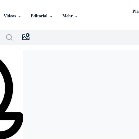
Pl
Videos
Editorial
Mehr