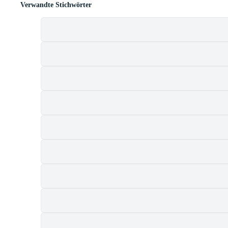
Verwandte Stichwörter