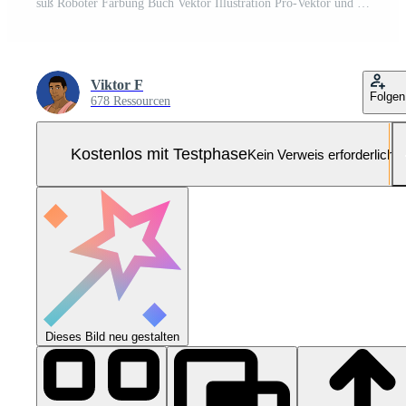
süß Roboter Färbung Buch Vektor Illustration Pro-Vektor und Pro-SVG
Viktor F
Folgen
678 Ressourcen
Kostenlos mit Testphase
Kein Verweis erforderlich
Dieses Bild neu gestalten