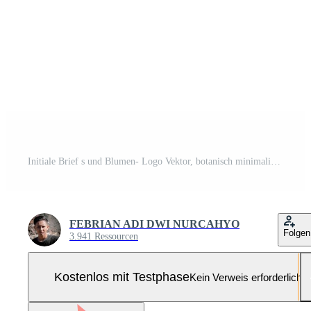
Initiale Brief s und Blumen- Logo Vektor, botanisch minimalistisch Brief feminin Logo Design Vorlage Pro-Vektor und Pro-SVG
FEBRIAN ADI DWI NURCAHYO
Folgen
3.941 Ressourcen
Kostenlos mit Testphase
Kein Verweis erforderlich