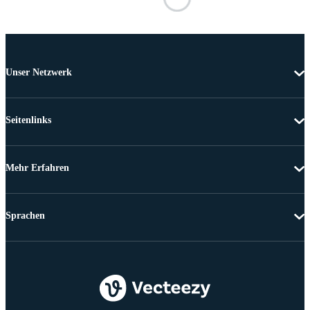
Unser Netzwerk
Seitenlinks
Mehr Erfahren
Sprachen