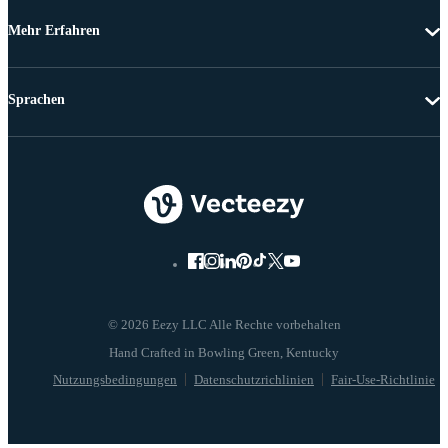
Mehr Erfahren
Sprachen
© 2026 Eezy LLC Alle Rechte vorbehalten
Nutzungsbedingungen
Datenschutzrichlinien
Fair-Use-Richtlinie