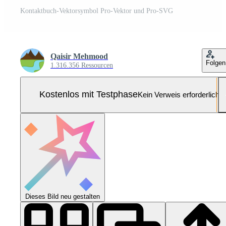
Kontaktbuch-Vektorsymbol Pro-Vektor und Pro-SVG
Qaisir Mehmood
Folgen
1.316.356 Ressourcen
Kostenlos mit Testphase
Kein Verweis erforderlich
Dieses Bild neu gestalten