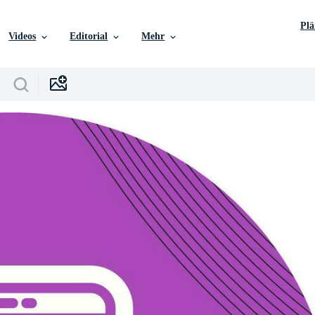
Pl
Videos
Editorial
Mehr