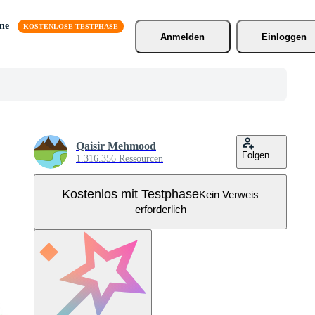
äne
Anmelden
Einloggen
Qaisir Mehmood
Folgen
1.316.356 Ressourcen
Kostenlos mit Testphase
Kein Verweis
erforderlich