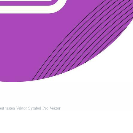
eit testen Vektor Symbol Pro Vektor