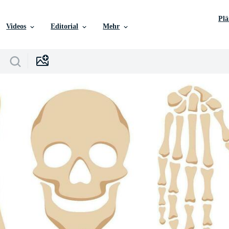
Pl
Videos
Editorial
Mehr