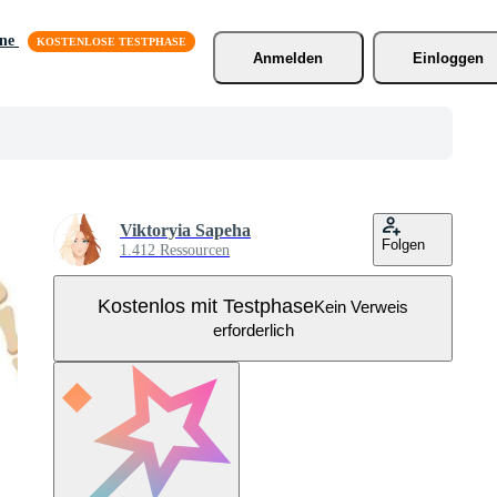
äne
Anmelden
Einloggen
Viktoryia Sapeha
Folgen
1.412 Ressourcen
Kostenlos mit Testphase
Kein Verweis
erforderlich