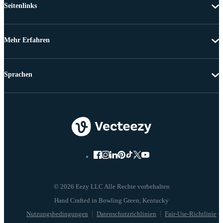
Seitenlinks
Mehr Erfahren
Sprachen
© 2026 Eezy LLC Alle Rechte vorbehalten
Nutzungsbedingungen
Datenschutzrichlinien
Fair-Use-Richtlinie