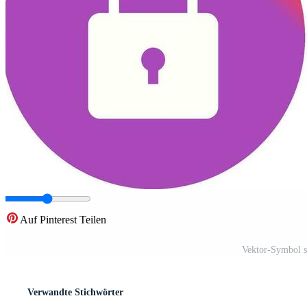
Auf Pinterest Teilen
Vektor-Symbol s
Verwandte Stichwörter