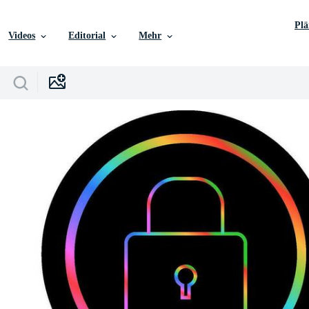
Pl
Videos
Editorial
Mehr