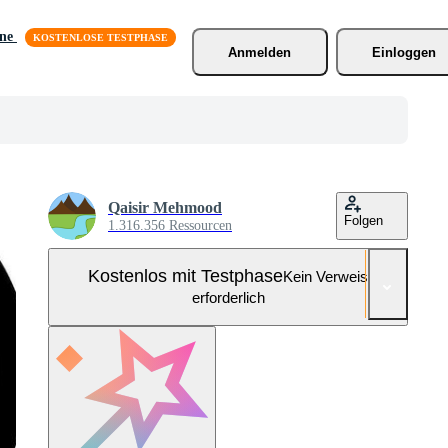
äne
Anmelden
Einloggen
Qaisir Mehmood
Folgen
1.316.356 Ressourcen
Kostenlos mit Testphase
Kein Verweis
erforderlich