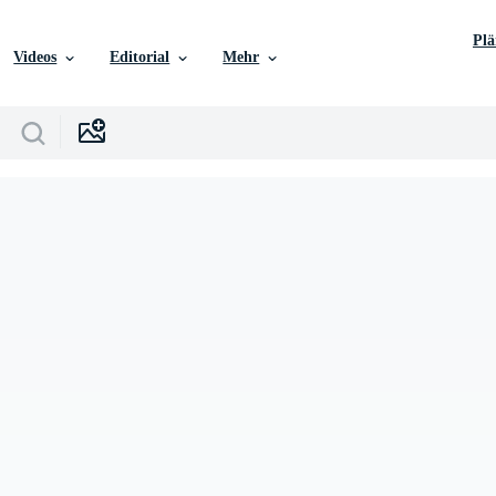
Pl
Videos
Editorial
Mehr