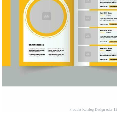
Produkt Katalog Design oder 12