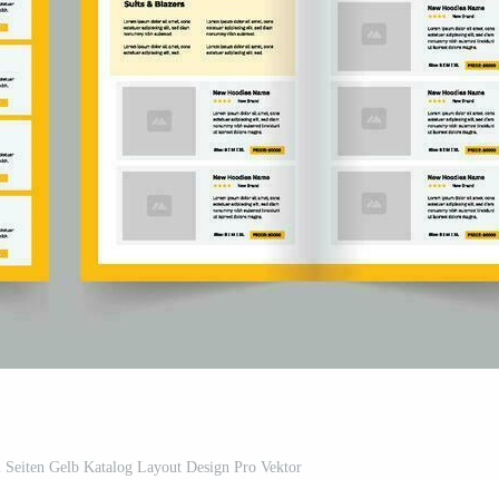
 Seiten Gelb Katalog Layout Design Pro Vektor